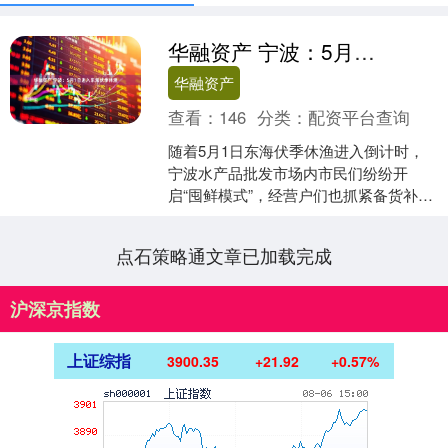
华融资产 宁波：5月1日进入东海伏季休渔
华融资产
查看：
146
分类：
配资平台查询
随着5月1日东海伏季休渔进入倒计时，
宁波水产品批发市场内市民们纷纷开
启“囤鲜模式”，经营户们也抓紧备货补
货。 今年东海伏季休渔时间为5月1日12
时至9月16日1....
点石策略通文章已加载完成
沪深京指数
上证综指
3900.35
+21.92
+0.57%