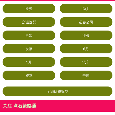
投资
助力
众诚速配
证券公司
再次
业务
发展
6月
5月
汽车
资本
中国
全部话题标签
关注 点石策略通